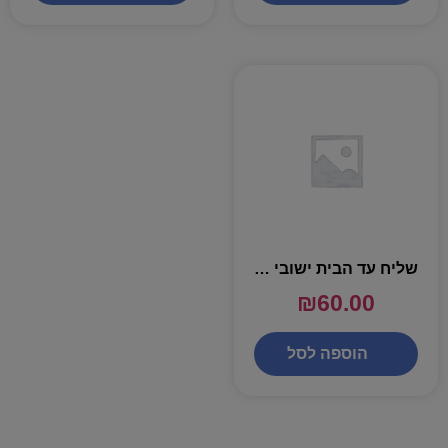
שליח עד הבית ישובי הערבה , אילת וים המלח (עד חמישה ימי עסקים)
₪
60.00
הוספה לסל