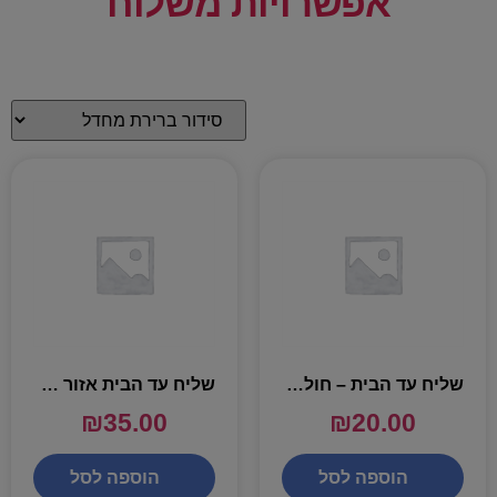
אפשרויות משלוח
שליח עד הבית – חולון , בת ים, אזור בלבד) עד 6 שעות
שליח עד הבית אזור גוש דן ושאר חלקי הארץ ( עד שלושה ימי עסקים)
₪
35.00
₪
20.00
הוספה לסל
הוספה לסל