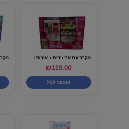
מקרר עם אביזירים + אורות וצלילים – ברבי
₪
119.00
הוספה לסל