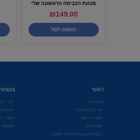
מכונת הכביסה הראשונה שלי
₪
149.00
הוספה לסל
ראשי
צעצועי
אודותינו
לגו - LEGO
שירות לקוחות
מותגים
תנאי רכישה
מוצרי ת
מאמרים
משחקי 
הצהרת נגישות לאתר ולעסק