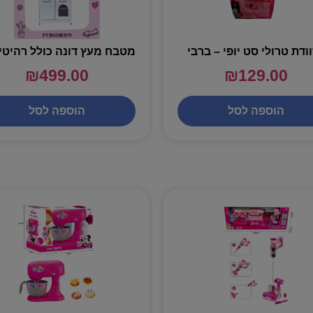
ודת טרולי סט יופי – ברבי
₪
499.00
₪
129.00
הוספה לסל
הוספה לסל