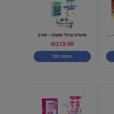
מארז פירות לחיתוך מסקוץ – מגוון
מזוודת טרולי מטבח – סטיץ
₪
119.00
הוספה לסל