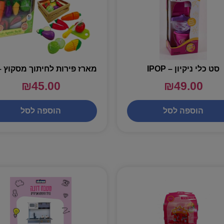
סט כלי ניקיון – IPOP
₪
45.00
₪
49.00
הוספה לסל
הוספה לסל