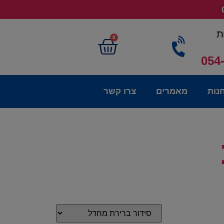
ת
0
054
נות
מאמרים
צרו קשר