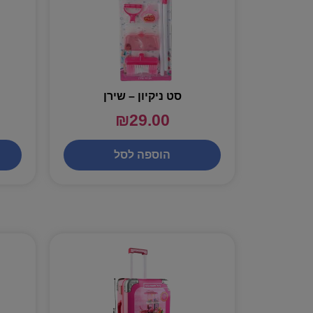
סט ניקיון – שירן
₪
29.00
הוספה לסל