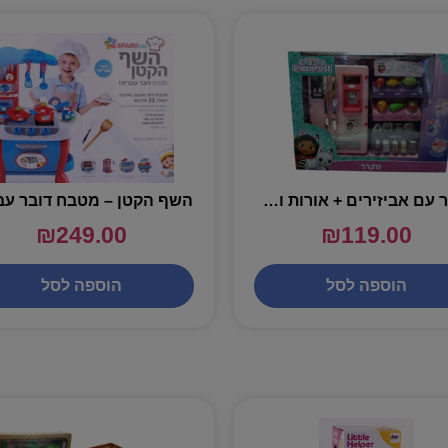
מקרר עם אביזירים + אורות וצלילים – גביס
השף הקטן – מטבח דובר עב
₪
249.00
₪
119.00
הוספה לסל
הוספה לסל