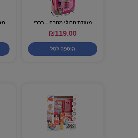
מזוודת טרולי מטבח – ברבי
מזו
₪
119.00
הוספה לסל