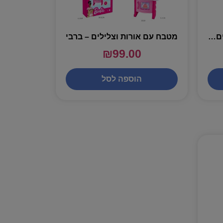
מטבח מעץ דונה כולל רהיטים ואביזרים – שירן
מטבח עם אורות וצלילים – ברבי
₪
99.00
הוספה לסל