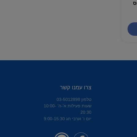
ס
צרו עמנו קשר
טלפון 03-5012898
שעות פעילות א’-ה’ 10:00-
20:30
יום ו' וערבי חג 9:00-15:30