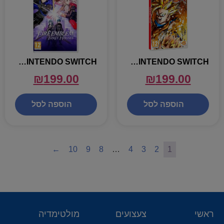
FIREEMBLEM THREE HOUSES – NINTENDO SWITCH
DRAGON BALL FIGHTER Z – NINTENDO SWITCH
₪
199.00
₪
199.00
הוספה לסל
הוספה לסל
←
10
9
8
…
4
3
2
1
ראשי
צעצועים
מולטימדיה