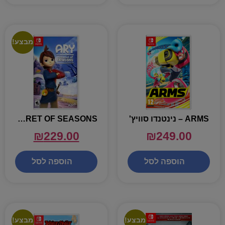
מבצע!
ARMS – נינטנדו סוויץ'
ARY SECRET OF SEASONS – נינטנדו סוויץ'
₪
229.00
₪
249.00
הוספה לסל
הוספה לסל
מבצע!
מבצע!