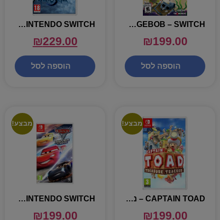
BAYONETTA 2 – NINTENDO SWITCH
BATTLE BIKINI BOTTOM SPONGEBOB – SWITCH
₪
229.00
₪
199.00
הוספה לסל
הוספה לסל
מבצע!
מבצע!
CAPTAIN TOAD – נינטנדו סוויץ'
CARS 3 – NINTENDO SWITCH
₪
199.00
₪
199.00