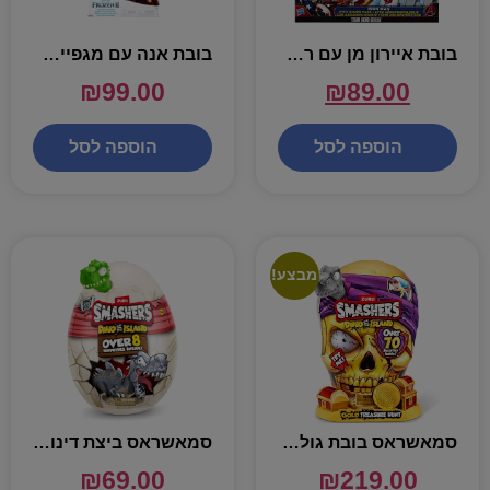
בובת איירון מן עם רחפן – MARVEL
בובת אנה עם מגפיים – DISENY
₪
99.00
₪
89.00
הוספה לסל
הוספה לסל
מבצע!
סמאשראס בובת גולגולת עם הפתעות 70 – SMASHERS DINO ISLAND
סמאשראס ביצת דינוזאור עם 8 הפתעות – SMASHERS DINO ISLAND
₪
69.00
₪
219.00