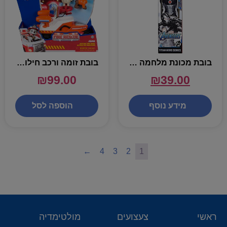
בובת מכונת מלחמה בגודל 30 ס"מ
בובת זומה ורכב חילוץ אש – מפרץ ההרפתקאות
₪
99.00
₪
39.00
מידע נוסף
הוספה לסל
←
4
3
2
1
ראשי
צעצועים
מולטימדיה