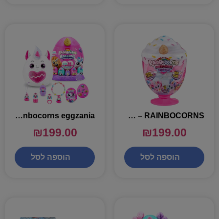
RAINBOCORNS – בובת ריינבוקורן מילקשייק – 15 הפתעות
rainbocorns eggzania – ביצת ריינבוקורן 35 הפתעות
₪
199.00
₪
199.00
הוספה לסל
הוספה לסל