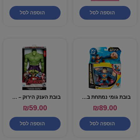
הוספה לסל
הוספה לסל
בובת גומי נמתחת בקופסא – סופרמן
בובת הענק הירוק – MARVEL
₪
59.00
₪
89.00
הוספה לסל
הוספה לסל