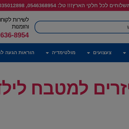
לוחים לכל חלקי הארץ!!! טל: 0546368954, 035012898
לשירות לקוחו
חיפוש
והזמנות
-636-8954
צעצועים
מולטימדיה
הוראות הגעה לח
זרים למטבח לילד