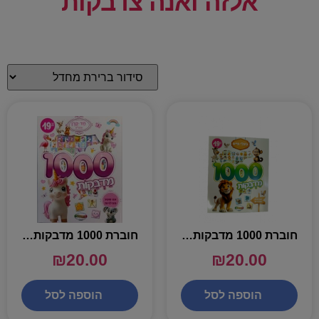
אלזה ואנה צדבקות
חוברת 1000 מדבקות – בעלי חיים
חוברת 1000 מדבקות – חד קרן וחברים
₪
20.00
₪
20.00
הוספה לסל
הוספה לסל