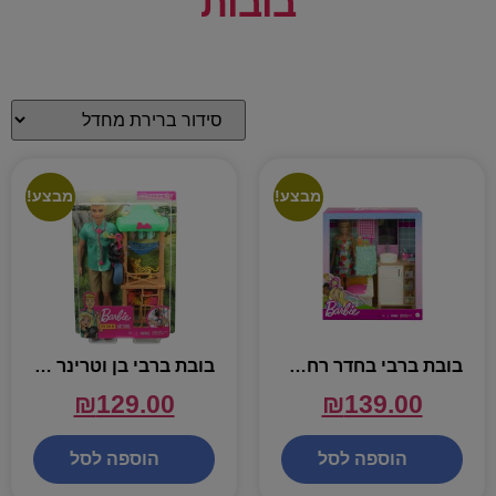
בובות
מבצע!
מבצע!
בובת ברבי בחדר רחצה כולל אביזרים – BARBIE
בובת ברבי בן וטרינר + חיות – BARBIE
₪
129.00
₪
139.00
הוספה לסל
הוספה לסל