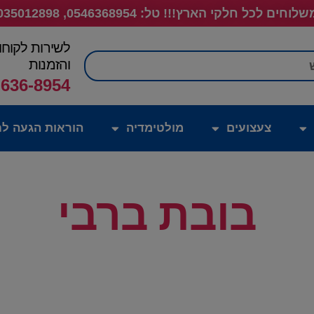
לוחים לכל חלקי הארץ!!! טל: 0546368954, 035012898
לשירות לקוחו
חיפוש
והזמנות
-636-8954
צעצועים
מולטימדיה
הוראות הגעה לח
בובת ברבי