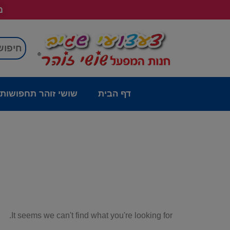
מש
דף הבית
שושי זוהר תחפושות
It seems we can't find what you're looking for.