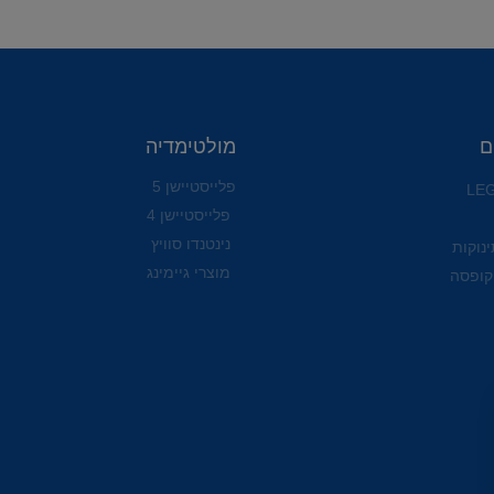
ם
מולטימדיה
פלייסטיישן 5
פלייסטיישן 4
נינטנדו סוויץ
ינוקות
מוצרי גיימינג
קופסה