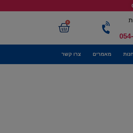
ת
0
054
נות
מאמרים
צרו קשר