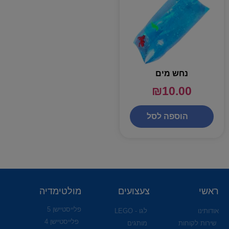
נחש מים
₪
10.00
הוספה לסל
ראשי
צעצועים
מולטימדיה
פלייסטיישן 5
אודותינו
לגו - LEGO
פלייסטיישן 4
שירות לקוחות
מותגים