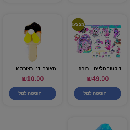
מבצע!
דוקטור סליים – בובה ואביזרים
מאורר ידני בצורת ארטיק – מגוון
₪
10.00
₪
49.00
הוספה לסל
הוספה לסל