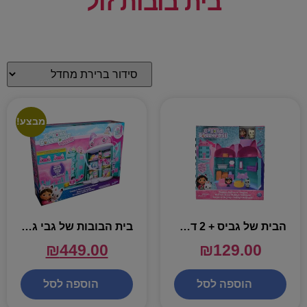
בית בובות זול
מבצע!
הבית של גביס + 2 דמויות ואביזרים – גביס דול האוס
בית הבובות של גבי גדול – גביס דול האוס
₪
449.00
₪
129.00
הוספה לסל
הוספה לסל