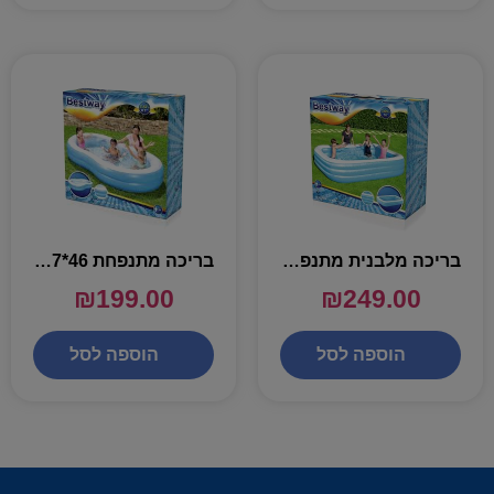
בריכה מלבנית מתנפחת 56*183*305 – BESTWAY
בריכה מתנפחת 46*157*262 – BESTWAY
₪
199.00
₪
249.00
הוספה לסל
הוספה לסל