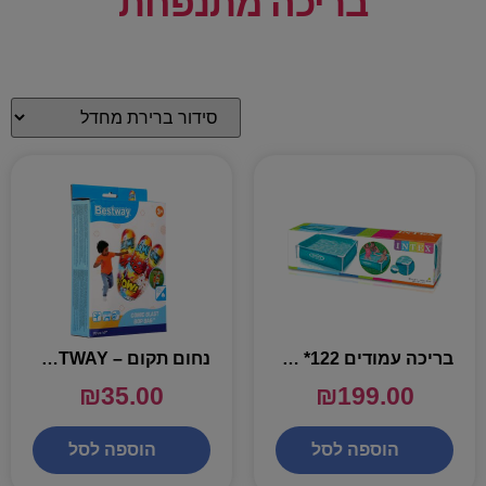
בריכה מתנפחת
בריכה עמודים 122* 122*30 – INTEX
נחום תקום – BESTWAY
₪
35.00
₪
199.00
הוספה לסל
הוספה לסל