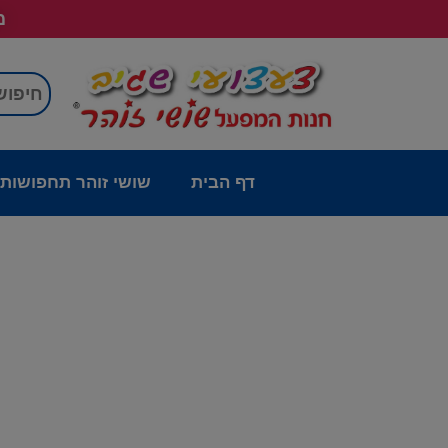
מש
דף הבית
שושי זוהר תחפושות