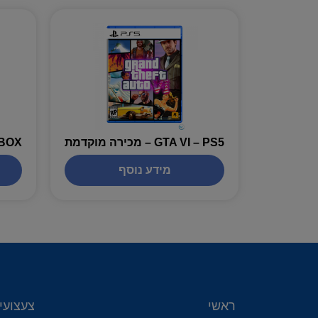
GTA VI – PS5 – מכירה מוקדמת
מידע נוסף
ראשי
צעצועי