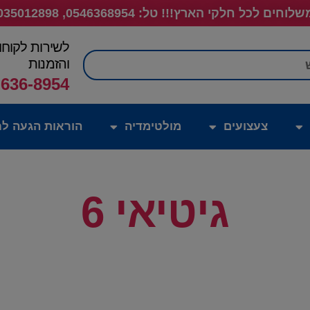
לוחים לכל חלקי הארץ!!! טל: 0546368954, 035012898
לשירות לקוחו
חיפוש
והזמנות
-636-8954
צעצועים
מולטימדיה
הוראות הגעה לח
גיטיאי 6