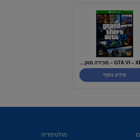
GTA VI – XBOX – מכירה מוקדמת
מידע נוסף
ם
מולטימדיה