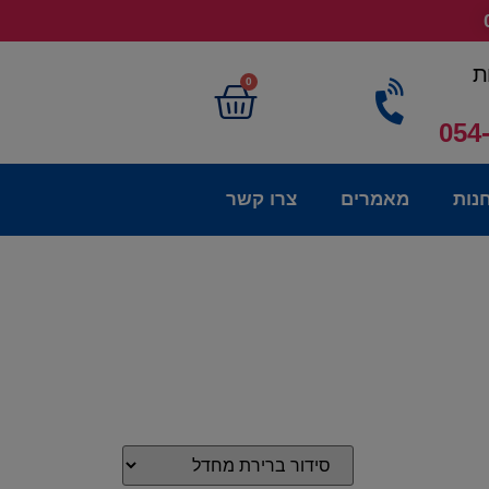
ת
0
054
נות
מאמרים
צרו קשר