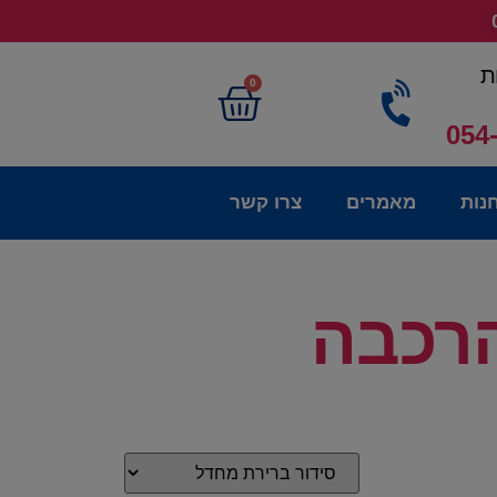
ת
0
054
נות
מאמרים
צרו קשר
הרכבה