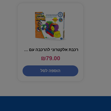
רכבת אלקטרוני להרכבה עם גלגלי שינים – 60 חלקים
₪
79.00
הוספה לסל