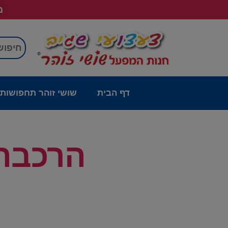
מש
דף הבית
שושי זוהר תחפושות
הרכבה 