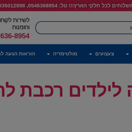
לוחים לכל חלקי הארץ!!! טל: 0546368954, 035012898
לשירות לקוחו
חיפוש
והזמנות
-636-8954
צעצועים
מולטימדיה
הוראות הגעה לח
לילדים רכבת ל