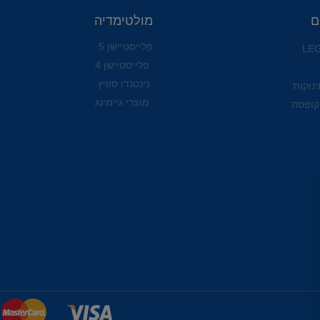
ם
מולטימדיה
פלייסטיישן 5
פלייסטיישן 4
נינטנדו סוויץ
ינוקות
מוצרי גיימינג
קופסה