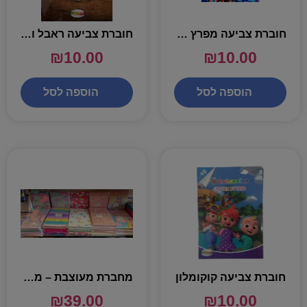
חוברת צביעה מפרץ ההרפתקאות סרט העל
חוברת צביעה ראבל והבנאים – מפרץ ההרפתקאות
₪
10.00
₪
10.00
הוספה לסל
הוספה לסל
חוברת צביעה קוקומלון
מחברת מעוצבת – מגוון
₪
39.00
₪
10.00