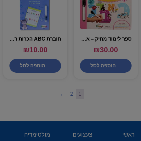
ספר לימוד מחיק – אותיות זה כיף
חוברת ABC הכרות ראשונה עם השפה האנגלית – עם טוש מחיק
₪
10.00
₪
30.00
הוספה לסל
הוספה לסל
←
2
1
ראשי
צעצועים
מולטימדיה