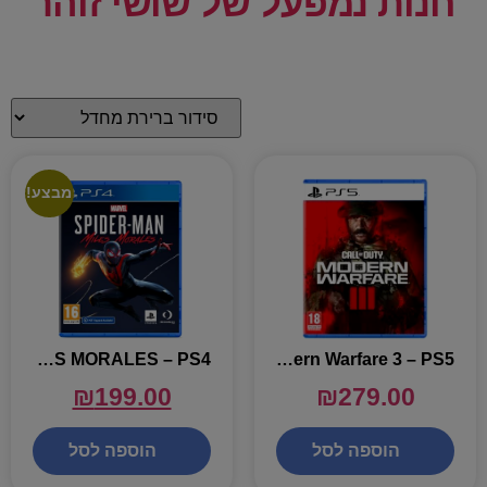
חנות נמפעל של שושי זוהר
מבצע!
SPIDER MAN MILES MORALES – PS4
Call of Duty: Modern Warfare 3 – PS5
₪
199.00
₪
279.00
הוספה לסל
הוספה לסל