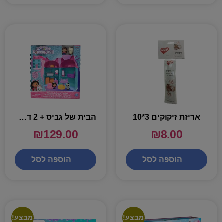
אריזת זיקוקים 3*10
הבית של גביס + 2 דמויות ואביזרים – גביס דול האוס
₪
129.00
₪
8.00
הוספה לסל
הוספה לסל
מבצע!
מבצע!