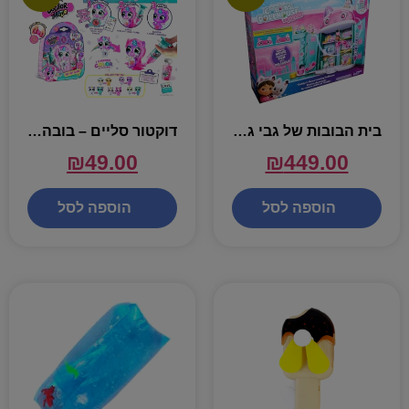
בית הבובות של גבי גדול – גביס דול האוס
דוקטור סליים – בובה ואביזרים
₪
49.00
₪
449.00
הוספה לסל
הוספה לסל