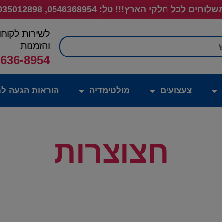
לוחים לכל חלקי הארץ!!! טל: 0546368954, 035012898
לשירות לקוחו
חיפוש
והזמנות
-636-8954
צעצועים
מולטימדיה
הוראות הגעה לח
חצוצרות