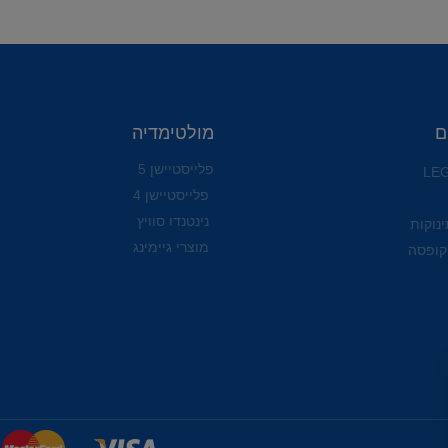
ם
מולטימדיה
פלייסטיישן 5
פלייסטיישן 4
נינטנדו סוויץ
ינוקות
מוצרי גיימינג
קופסה