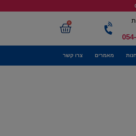
ת
0
054
נות
מאמרים
צרו קשר