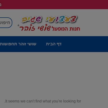
מש
דף הבית
שושי זוהר תחפושות
It seems we can't find what you're looking for.