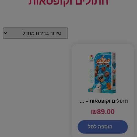
חתולים וקופסאות
חתולים וקופסאות – אתגרי חשיבה
₪
89.00
הוספה לסל