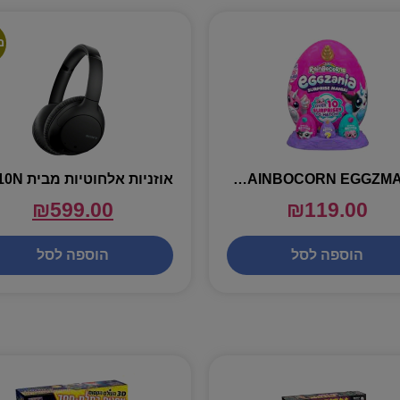
מ
RAINBOCORN EGGZMANIA – ביצת ריינבוקורן עם 10 הפתעות
₪
599.00
₪
119.00
הוספה לסל
הוספה לסל