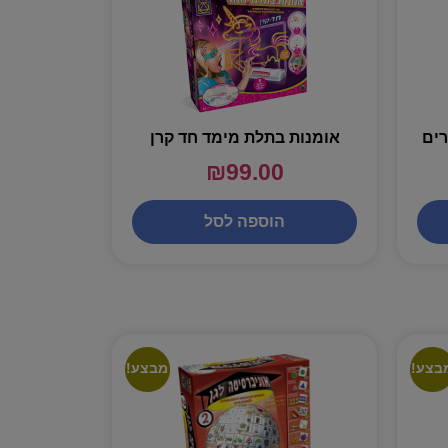
רים
אומנות בתלת מימד חד קרן
₪
99.00
הוספה לסל
בצע!
מבצע!