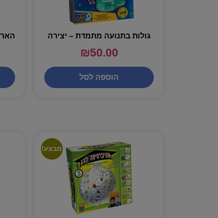
גולות בתנועה מתמדת – יצירה
₪
50.00
הוספה לסל
מבצע!