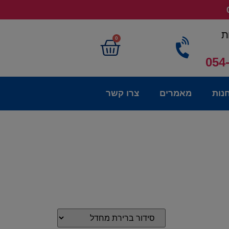
ת
0
054
נות
מאמרים
צרו קשר