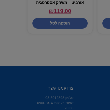
אורביט – משחק אסטרטגיה
₪
119.00
הוספה לסל
צרו עמנו קשר
טלפון 03-5012898
שעות פעילות א’-ה’ 10:00-
20:30