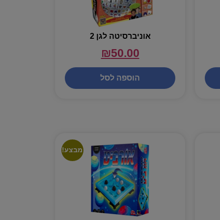
אוניברסיטה לגן 2
₪
50.00
הוספה לסל
מבצע!