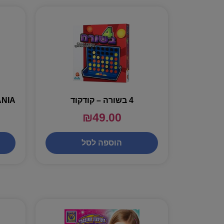
4 בשורה – קודקוד
₪
49.00
הוספה לסל