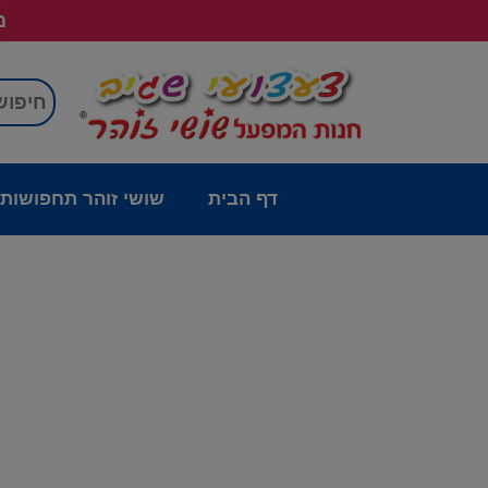
מש
דף הבית
שושי זוהר תחפושות