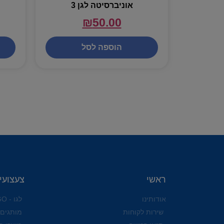
אוניברסיטה לגן 3
₪
50.00
הוספה לסל
ראשי
צעצועי
אודותינו
לגו - LEGO
שירות לקוחות
מותגים