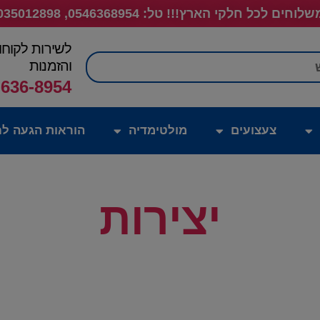
לוחים לכל חלקי הארץ!!! טל: 0546368954, 035012898
לשירות לקוחו
חיפוש
והזמנות
-636-8954
צעצועים
מולטימדיה
הוראות הגעה לח
יצירות