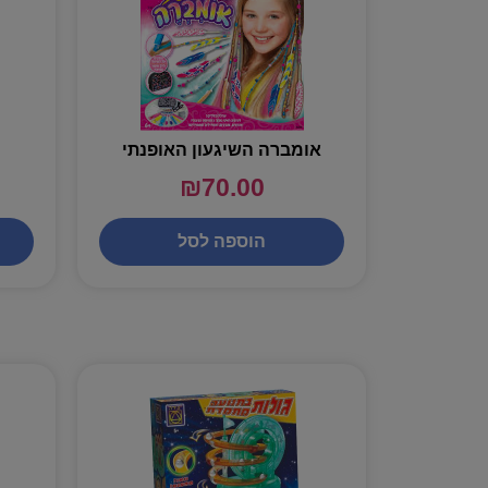
אומברה השיגעון האופנתי
₪
70.00
הוספה לסל