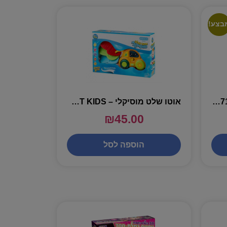
בצע!
אוזניות אלחוטיות מבית SONY WH-CH710N
אוטו שלט מוסיקלי – SMART KIDS
₪
45.00
הוספה לסל