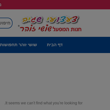
מש
דף הבית
שושי זוהר תחפושות
It seems we can't find what you're looking for.