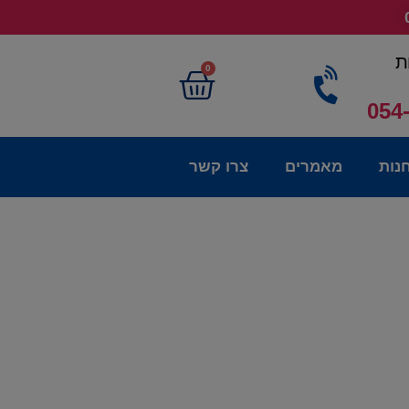
ת
0
054
נות
מאמרים
צרו קשר