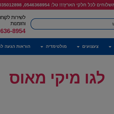
לוחים לכל חלקי הארץ!!! טל: 0546368954, 035012898
לשירות לקוחו
חיפוש
והזמנות
-636-8954
צעצועים
מולטימדיה
הוראות הגעה לח
לגו מיקי מאוס