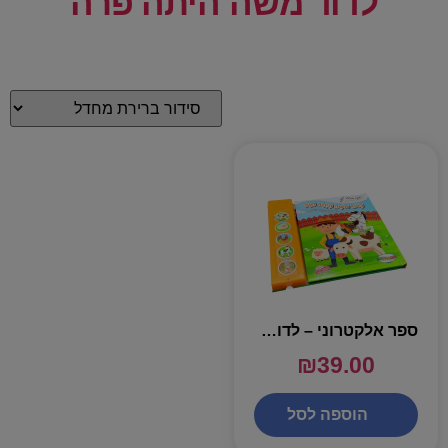
לדוד משה היתה פרה
ספר אלקטרוני – לדוד משה היתה חוה
₪
39.00
הוספה לסל