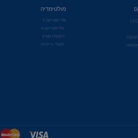
ם
מולטימדיה
פלייסטיישן 5
פלייסטיישן 4
נינטנדו סוויץ
ינוקות
מוצרי גיימינג
קופסה