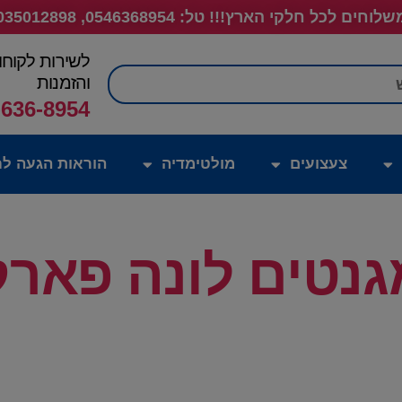
לוחים לכל חלקי הארץ!!! טל: 0546368954, 035012898
לשירות לקוחו
חיפוש
והזמנות
-636-8954
צעצועים
מולטימדיה
הוראות הגעה לח
גנטים לונה פארק