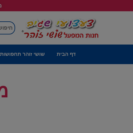
מש
דף הבית
שושי זוהר תחפושות
מ