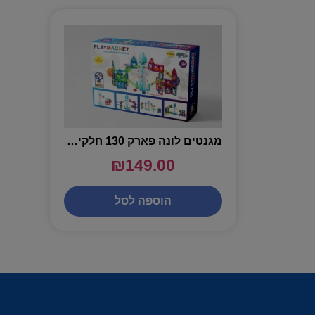
מגנטים לונה פארק 130 חלקים עם מעלית כדורים חשמלית – PLAYMAGNET
₪
149.00
הוספה לסל