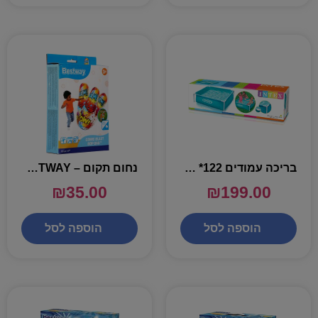
בריכה עמודים 122* 122*30 – INTEX
נחום תקום – BESTWAY
₪
35.00
₪
199.00
הוספה לסל
הוספה לסל