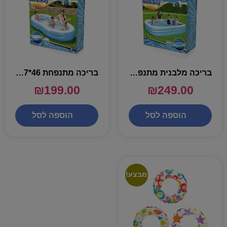
בריכה מלבנית מתנפחת 56*183*305 – BESTWAY
בריכה מתנפחת 46*157*262 – BESTWAY
₪
199.00
₪
249.00
הוספה לסל
הוספה לסל
מבצע!