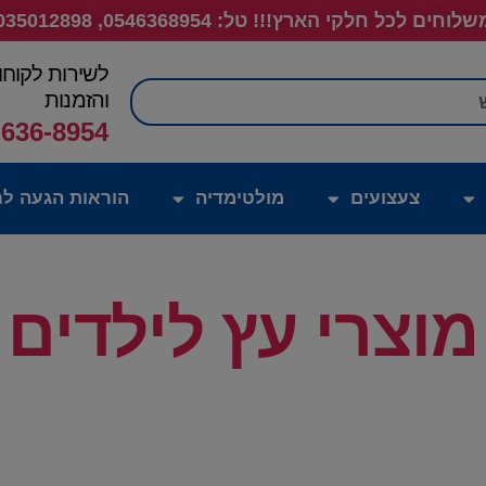
לוחים לכל חלקי הארץ!!! טל: 0546368954, 035012898
לשירות לקוחו
חיפוש
והזמנות
-636-8954
צעצועים
מולטימדיה
הוראות הגעה לח
מוצרי עץ לילדים