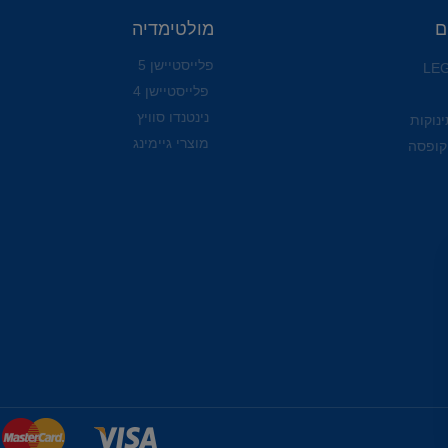
ם
מולטימדיה
פלייסטיישן 5
פלייסטיישן 4
נינטנדו סוויץ
ינוקות
מוצרי גיימינג
קופסה