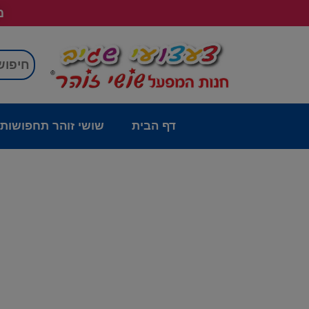
מש
דף הבית
שושי זוהר תחפושות