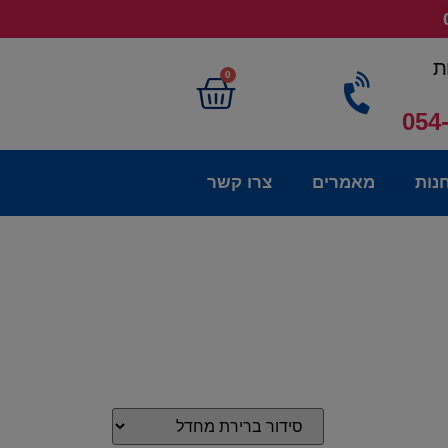
ת
0
054
נות
מאמרים
צרו קשר