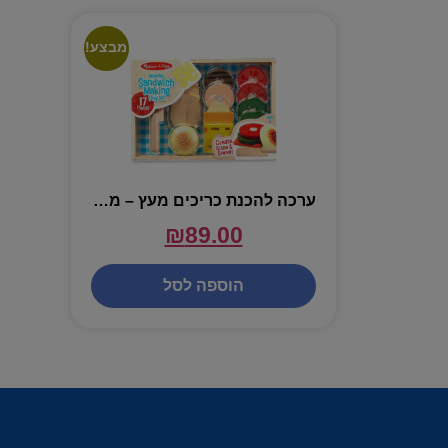
מבצע!
ערכה להכנת כריכים מעץ – מליסה ודאג
₪
89.00
הוספה לסל