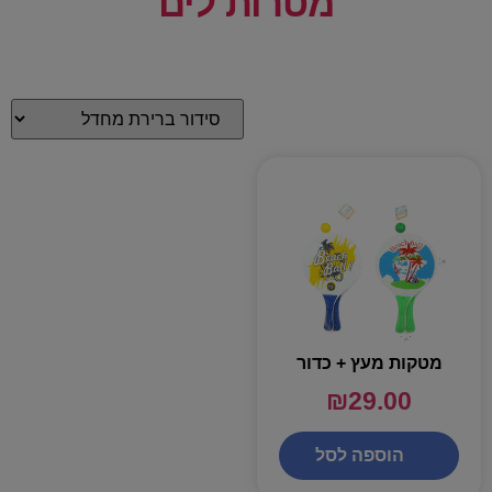
מטרות לים
מטקות מעץ + כדור
₪
29.00
הוספה לסל