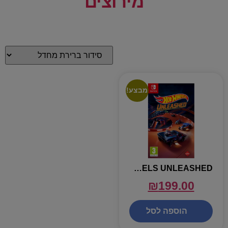
מירוצים
מבצע!
HOT WHEELS UNLEASHED –
₪
199.00
הוספה לסל