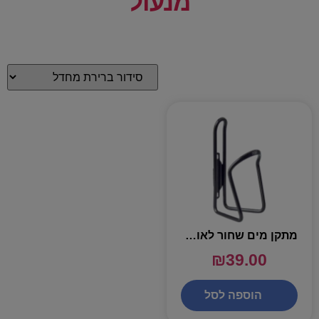
מנעול
מתקן מים שחור לאופניים
₪
39.00
הוספה לסל