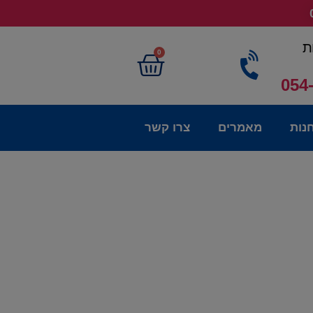
ת
0
054
נות
מאמרים
צרו קשר