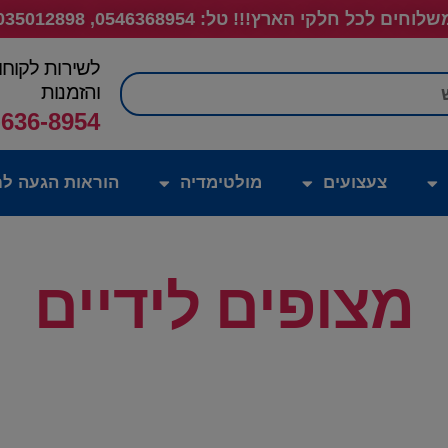
לוחים לכל חלקי הארץ!!! טל: 0546368954, 035012898
לשירות לקוחו
חיפוש
והזמנות
-636-8954
צעצועים
מולטימדיה
הוראות הגעה לח
מצופים לידיים