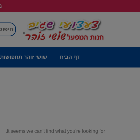
מש
דף הבית
שושי זוהר תחפושות
It seems we can't find what you're looking for.