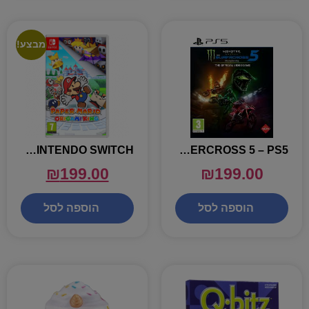
מבצע!
PAPER MARIO ORIGAMI KING – NINTENDO SWITCH
MONSTER ENERGY SUPERCROSS 5 – PS5
₪
199.00
₪
199.00
הוספה לסל
הוספה לסל