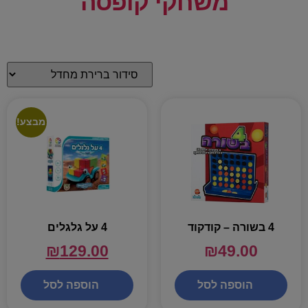
משחקי קופסה
מבצע!
4 בשורה – קודקוד
4 על גלגלים
₪
129.00
₪
49.00
הוספה לסל
הוספה לסל