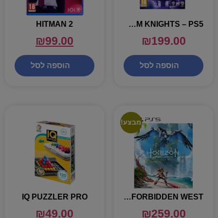
HITMAN 2
GOTHAM KNIGHTS – PS5
₪
99.00
₪
199.00
הוספה לסל
הוספה לסל
מבצע!
HORIZON FORBIDDEN WEST – פלייסטיישן 5
IQ PUZZLER PRO
₪
49.00
₪
259.00