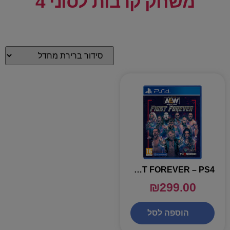
משחק קרבות לסוני 4
AEW FIGHT FOREVER – PS4
₪
299.00
הוספה לסל