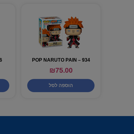
6
POP NARUTO PAIN – 934
₪
75.00
הוספה לסל