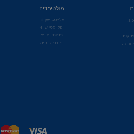
ם
מולטימדיה
פלייסטיישן 5
פלייסטיישן 4
נינטנדו סוויץ
ינוקות
מוצרי גיימינג
קופסה