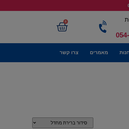
ת
0
054
נות
מאמרים
צרו קשר