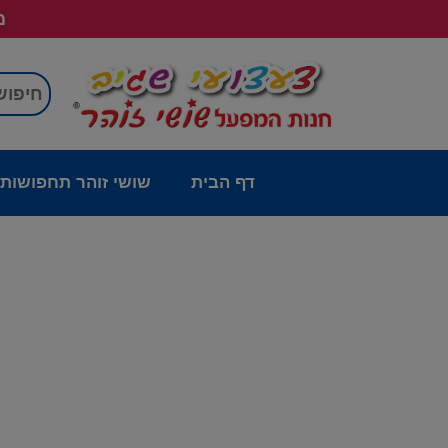
מש
דף הבית
שושי זוהר תחפושות