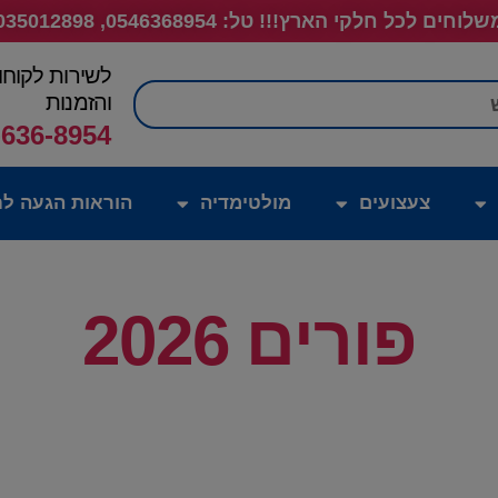
לוחים לכל חלקי הארץ!!! טל: 0546368954, 035012898
לשירות לקוחו
חיפוש
והזמנות
-636-8954
צעצועים
מולטימדיה
הוראות הגעה לח
פורים 2026