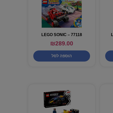
LEGO SONIC – 77118
₪
289.00
הוספה לסל