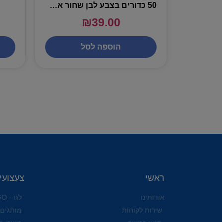
50 כדורים בצבע לבן שחור אפור ושקוף לאוהל כדורים
₪
39.00
הוספה לסל
ראשי
צעצועי
אודותינו
לגו - LEGO
שירות לקוחות
מותגים