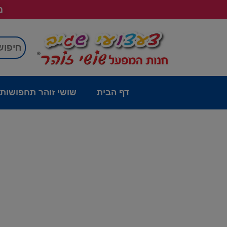
מש
דף הבית
שושי זוהר תחפושות