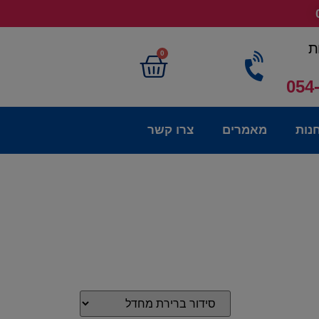
ת
0
054
נות
מאמרים
צרו קשר