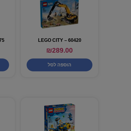
75
LEGO CITY – 60420
₪
289.00
הוספה לסל