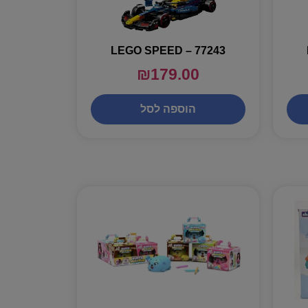
LEGO SPEED – 77243
₪
179.00
הוספה לסל