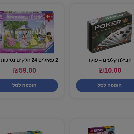
חבילת קלפים – פוקר
₪
59.00
₪
10.00
הוספה לסל
הוספה לסל