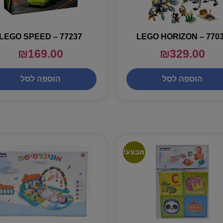
LEGO SPEED – 77237
LEGO HORIZON – 770
₪
169.00
₪
329.00
הוספה לסל
הוספה לסל
מבצע!