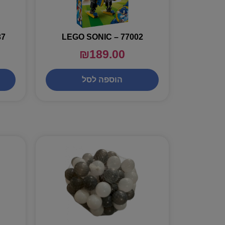
37
LEGO SONIC – 77002
₪
189.00
הוספה לסל