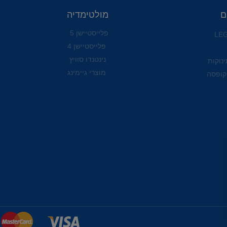
ם
מולטימדיה
פלייסטיישן 5
פלייסטיישן 4
נינטנדו סוויץ
ינוקות
מוצרי גיימינג
קופסה