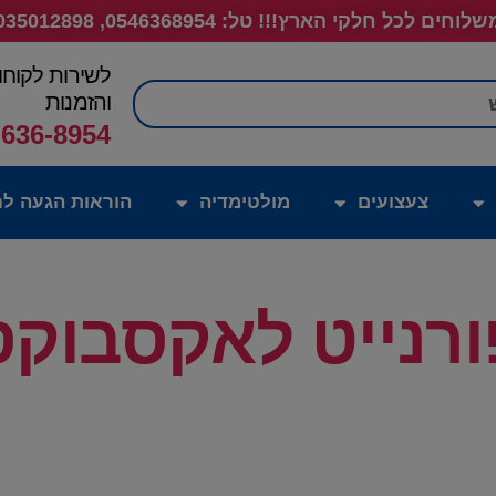
לוחים לכל חלקי הארץ!!! טל: 0546368954, 035012898
לשירות לקוחו
חיפוש
והזמנות
-636-8954
צעצועים
מולטימדיה
הוראות הגעה לח
ורנייט לאקסבוקס