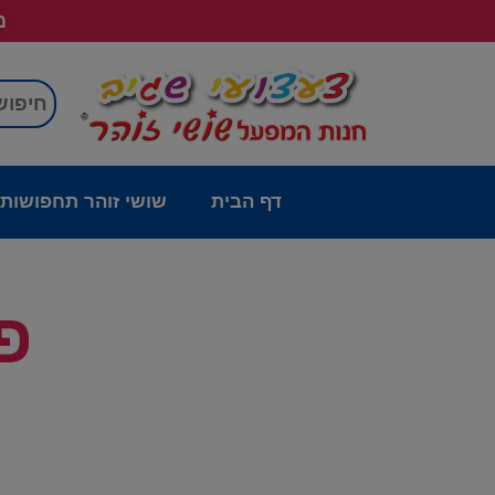
מש
דף הבית
שושי זוהר תחפושות
פ