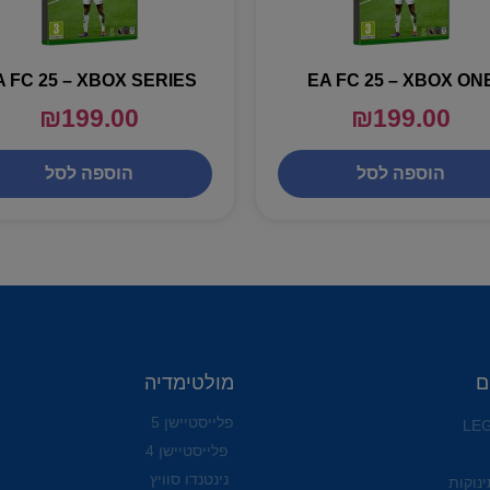
A FC 25 – XBOX SERIES
EA FC 25 – XBOX ON
₪
199.00
₪
199.00
הוספה לסל
הוספה לסל
ם
מולטימדיה
פלייסטיישן 5
פלייסטיישן 4
נינטנדו סוויץ
ינוקות