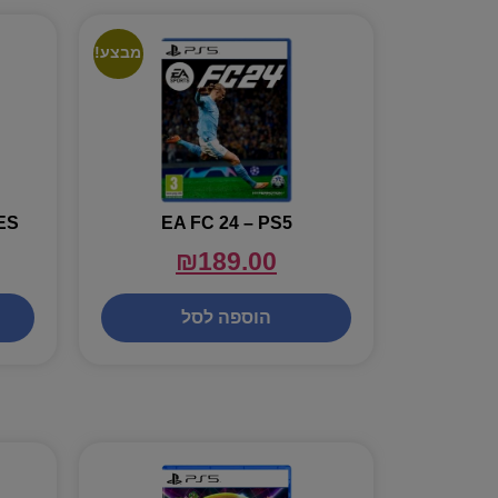
מבצע!
ES
EA FC 24 – PS5
₪
189.00
הוספה לסל