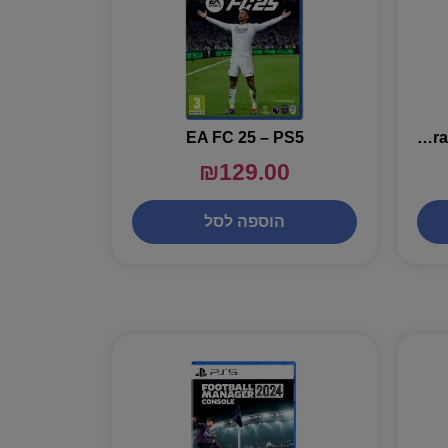
EA FC 25 – PS5
sonic racing crossworlds – XBOX
₪
129.00
הוספה לסל