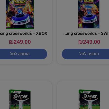
sonic racing crossworlds – SWITCH
₪
249.00
₪
249.00
הוספה לסל
הוספה לסל