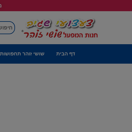
מש
דף הבית
שושי זוהר תחפושות