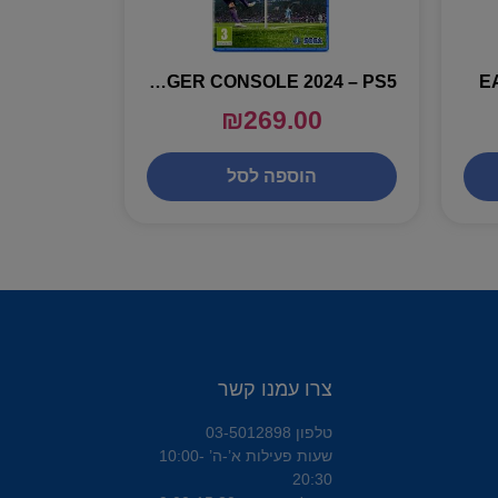
FOOTBALL MANAGER CONSOLE 2024 – PS5
E
₪
269.00
הוספה לסל
צרו עמנו קשר
טלפון 03-5012898
שעות פעילות א’-ה’ 10:00-
20:30