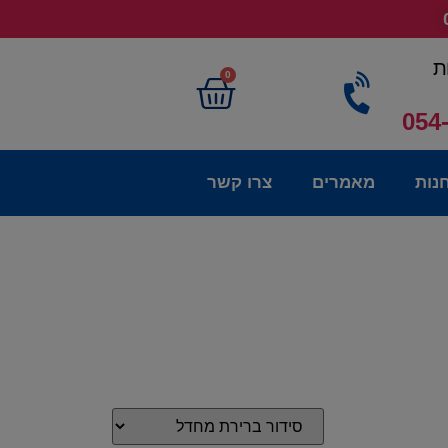
ת
0
054
נות
מאמרים
צרו קשר