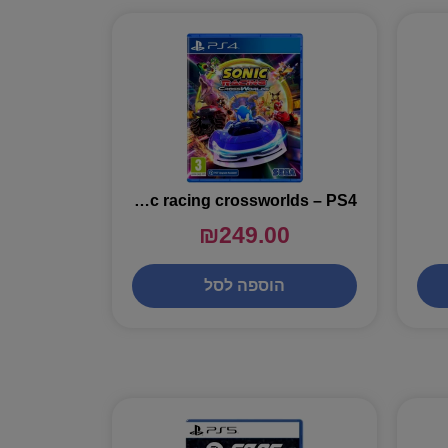
sonic racing crossworlds – PS4
₪
249.00
הוספה לסל