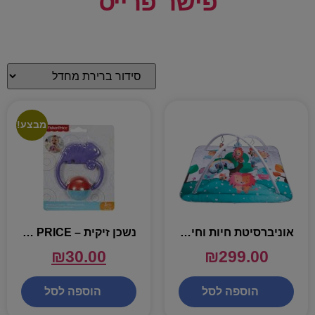
פישר פרייס
מבצע!
אוניברסיטת חיות וחיוכים
נשכן זיקית – FISHER PRICE
₪
30.00
₪
299.00
הוספה לסל
הוספה לסל