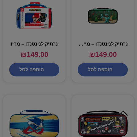
נרתיק לנינטנדו – מיינקראפט
נרתיק לנינטנדו – מריו
₪
149.00
₪
149.00
הוספה לסל
הוספה לסל