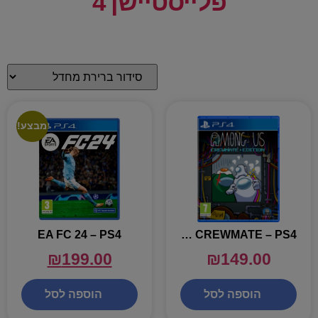
פלייסטיישן 4
מבצע!
EA FC 24 – PS4
AMOUG US – CREWMATE – PS4
₪
199.00
₪
149.00
הוספה לסל
הוספה לסל