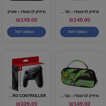
נרתיק לנינטנדו – מריו MARIO KART
נרתיק לנינטנדו – סוניק
₪
149.00
₪
149.00
הוספה לסל
הוספה לסל
נרתיק לנינטנדו – צבי הנינגה
NINTENDO SWITCH – PRO CONTROLLER
₪
339.00
₪
149.00