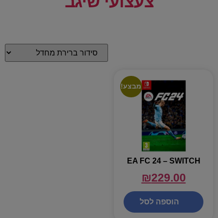
צעצועי שיגב
מבצע!
EA FC 24 – SWITCH
₪
229.00
הוספה לסל