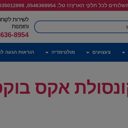
לוחים לכל חלקי הארץ!!! טל: 0546368954, 035012898
לשירות לקוחו
חיפוש
והזמנות
-636-8954
צעצועים
מולטימדיה
הוראות הגעה לח
נסולת אקס בוק