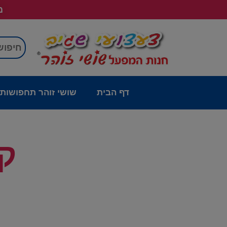
מש
דף הבית
שושי זוהר תחפושות
קו