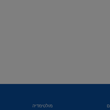
ם
מולטימדיה