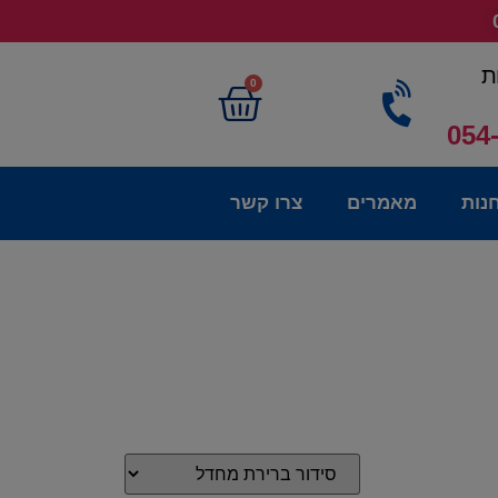
ת
0
054
נות
מאמרים
צרו קשר