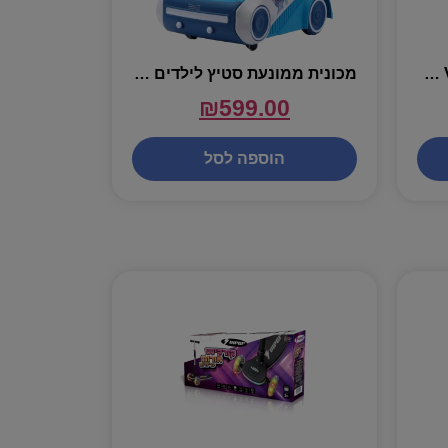
קורקינט סטריטר פרו STREETER PRO – VIPER
מכונית ממונעת סטיץ לילדים עם אורות וצלילים – 6V
₪
599.00
הוספה לסל