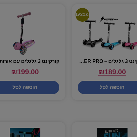
מבצע!
קורקינט 3 גלגלים – VIPER PRO
₪
199.00
₪
189.00
הוספה לסל
הוספה לסל