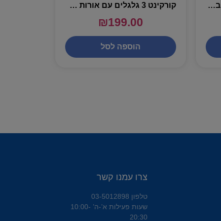
קורקינט 3 גלגלים – סטיץ – באלי טוי SPIN ROYAL
קורקינט 3 גלגלים עם אורות פרמיום – VIPER
₪
199.00
הוספה לסל
צרו עמנו קשר
טלפון 03-5012898
שעות פעילות א’-ה’ 10:00-
20:30