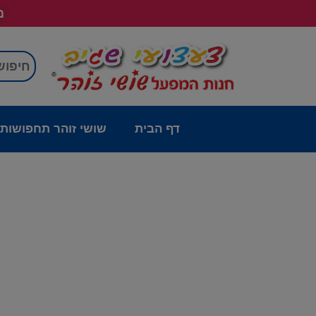
מש
דף הבית
שושי זוהר תחפושות