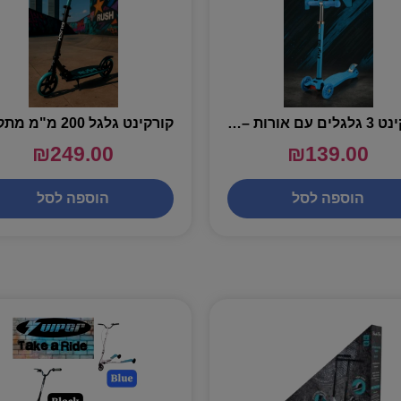
קורקינט 3 גלגלים עם אורות – RUSH INTO
₪
249.00
₪
139.00
הוספה לסל
הוספה לסל