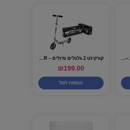
קורקינט 3 גלגלים עם אורות – VIPER
קורקינט 2 גלגלים גדולים – VIPER SCOOTER
₪
199.00
הוספה לסל