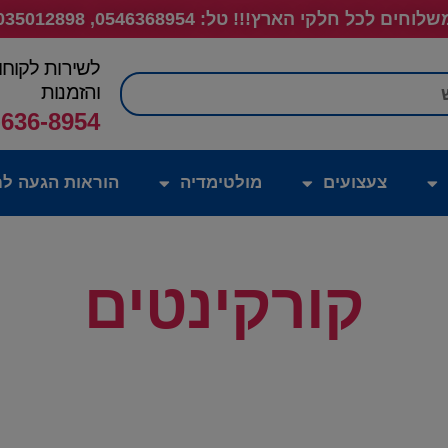
לוחים לכל חלקי הארץ!!! טל: 0546368954, 035012898
לשירות לקוחו
חיפוש
והזמנות
-636-8954
צעצועים
מולטימדיה
הוראות הגעה לח
קורקינטים