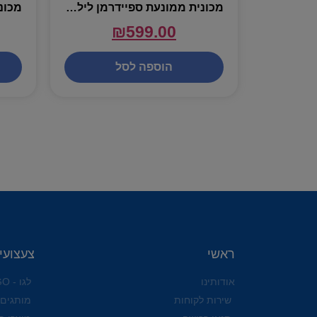
מכונית ממונעת ספיידרמן לילדים עם אורות וצלילים – 6V
₪
599.00
הוספה לסל
ראשי
צעצועי
אודותינו
לגו - LEGO
שירות לקוחות
מותגים