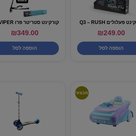
נט פעלולים Q3 – RUSH
₪
349.00
₪
249.00
הוספה לסל
הוספה לסל
מבצע!