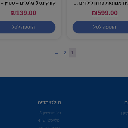
מכונית ממונעת פרוזן לילדים עם אורות וצלילים – 6V
₪
139.00
₪
599.00
הוספה לסל
הוספה לסל
←
2
1
ם
מולטימדיה
פלייסטיישן 5
פלייסטיישן 4
נינטנדו סוויץ