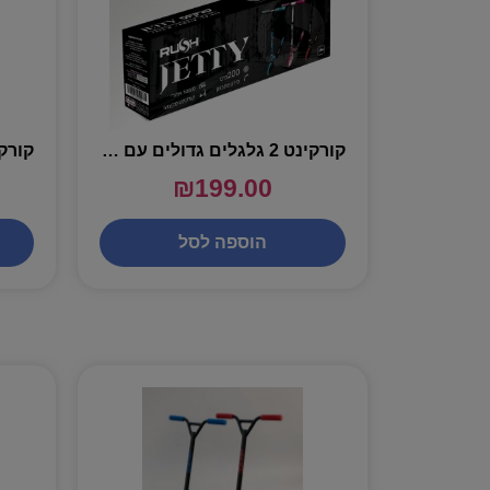
קורקינט 2 גלגלים גדולים עם מעצור יד – שירן
₪
199.00
הוספה לסל