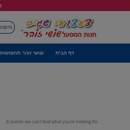
מש
דף הבית
שושי זוהר תחפושות
It seems we can't find what you're looking for.