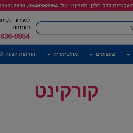
לוחים לכל חלקי הארץ!!! טל: 0546368954, 035012898
לשירות לקוחו
חיפוש
והזמנות
-636-8954
צעצועים
מולטימדיה
הוראות הגעה לח
קורקינט