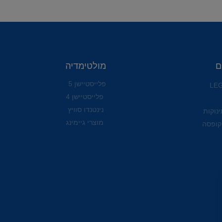
ם
מולטימדיה
פלייסטיישן 5
פלייסטיישן 4
נינטנדו סוויץ
ינוקות
מוצרי גיימינג
קופסה