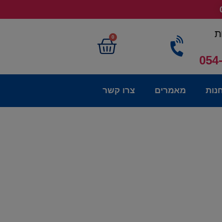
ת
0
054
נות
מאמרים
צרו קשר