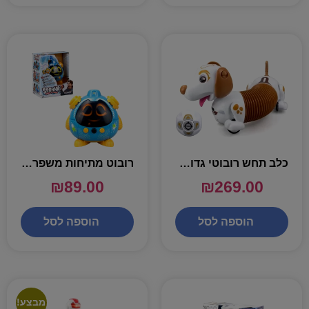
כלב תחש רובוטי גדול עם שלט – SILVERLIT
רובוט מתיחות משפריץ מים – SPRANK SILVERLIT
₪
89.00
₪
269.00
הוספה לסל
הוספה לסל
מבצע!