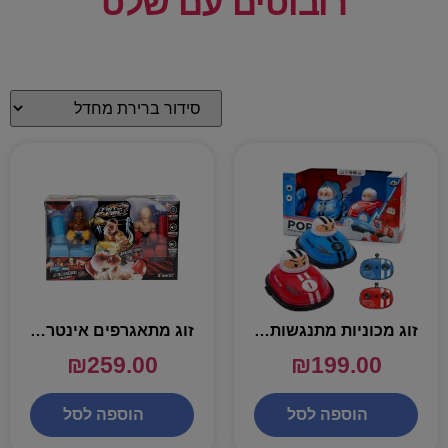
רובוטים עם שלט
זוג מכוניות מתנגשות עם שתי שלטים
זוג מתאגרפים אינטראקטיביים בזירה – SILVERLIT FIRST ON FIRE
₪
259.00
₪
199.00
הוספה לסל
הוספה לסל