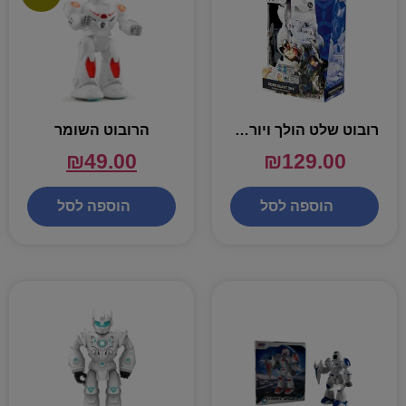
רובוט שלט הולך ויורה חיצים – SILVERLIT
הרובוט השומר
₪
49.00
₪
129.00
הוספה לסל
הוספה לסל