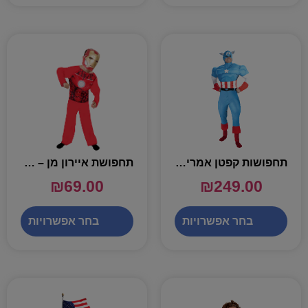
תחפושות קפטן אמריקה שרירי לגבר – שושי זוהר
תחפושת איירון מן – שושי זוהר
₪
69.00
₪
249.00
בחר אפשרויות
בחר אפשרויות