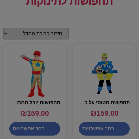
תחפושות לתינוקות
תחפושת מטוסי על כחול – שושי זוהר
תחפושות יובל המבולבל גיבור על – שושי זוהר
₪
159.00
₪
159.00
בחר אפשרויות
בחר אפשרויות