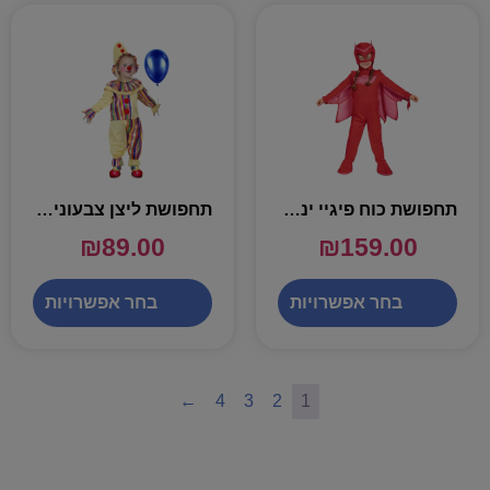
תחפושת כוח פיגיי ינשופונת – שושי זוהר
תחפושת ליצן צבעוני לקטנטנים – שושי זוהר
₪
89.00
₪
159.00
בחר אפשרויות
בחר אפשרויות
←
4
3
2
1