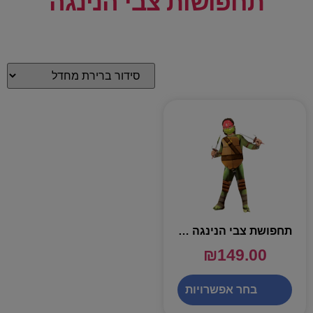
תחפושות צבי הנינגה
תחפושת צבי הנינגה מודפס לילדים – שושי זוהר
₪
149.00
בחר אפשרויות