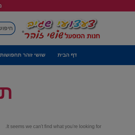
מש
דף הבית
שושי זוהר תחפושות
תי
It seems we can't find what you're looking for.