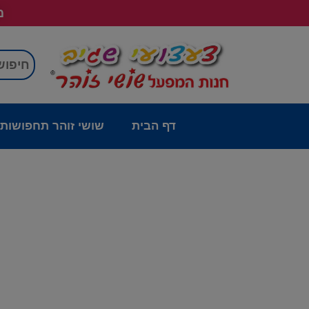
מש
דף הבית
שושי זוהר תחפושות