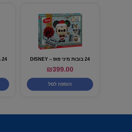
24 בובות מיני פופ – DISNEY
24 בובות מיני פופ – MARVEL
₪
399.00
הוספה לסל