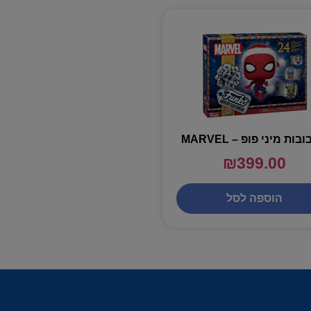
₪
399.00
הוספה לסל