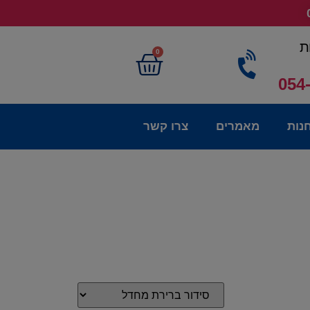
ת
0
054
נות
מאמרים
צרו קשר