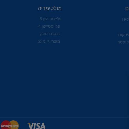
ם
מולטימדיה
פלייסטיישן 5
פלייסטיישן 4
נינטנדו סוויץ
ינוקות
מוצרי גיימינג
קופסה