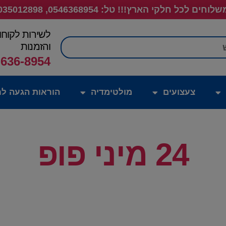
לוחים לכל חלקי הארץ!!! טל: 0546368954, 035012898
לשירות לקוחו
חיפוש
והזמנות
-636-8954
צעצועים
מולטימדיה
הוראות הגעה לח
24 מיני פופ