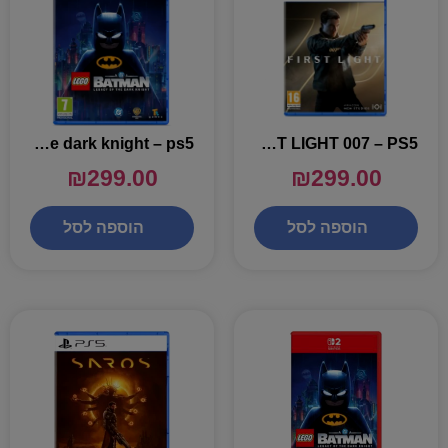
lego batman legacy of the dark knight – ps5
FIRST LIGHT 007 – PS5
₪
299.00
₪
299.00
הוספה לסל
הוספה לסל