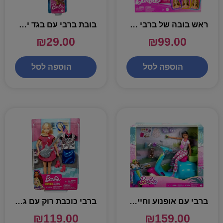
ראש בובה של ברבי 21 חלקים – BARBIE
בובת ברבי עם בגד ים כחול – BARBIE
₪
29.00
₪
99.00
הוספה לסל
הוספה לסל
ברבי עם אופנוע וחיית מחמד – BARBIE
ברבי כוכבת רוק עם גיטרה – BARBIE
₪
119.00
₪
159.00