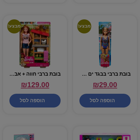
מבצע!
מבצע!
בובת ברבי בבגד ים כחול – BARBIE
בובת ברבי חווה + אביזרים
₪
129.00
₪
29.00
הוספה לסל
הוספה לסל