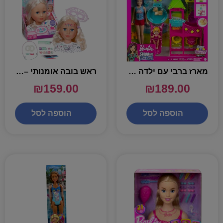
מארז ברבי עם ילדה וכלב במתקן שעשועים – BARBIE
ראש בובה אומנותי – BABY BORN
₪
159.00
₪
189.00
הוספה לסל
הוספה לסל