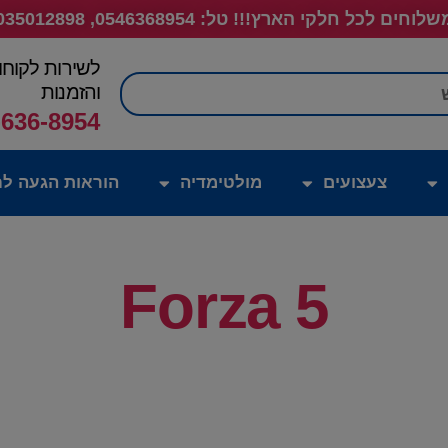
לוחים לכל חלקי הארץ!!! טל: 0546368954, 035012898
לשירות לקוחו
חיפוש
והזמנות
-636-8954
צעצועים
מולטימדיה
הוראות הגעה לח
Forza 5