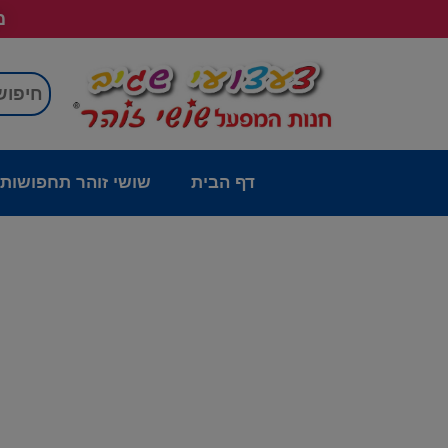
מש
דף הבית
שושי זוהר תחפושות