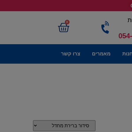
ת
0
054
נות
מאמרים
צרו קשר