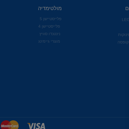
ם
מולטימדיה
פלייסטיישן 5
פלייסטיישן 4
נינטנדו סוויץ
ינוקות
מוצרי גיימינג
קופסה