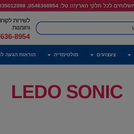
לוחים לכל חלקי הארץ!!! טל: 0546368954, 035012898
לשירות לקוחו
חיפוש
והזמנות
-636-8954
צעצועים
מולטימדיה
הוראות הגעה לח
LEDO SONIC