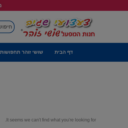
מש
דף הבית
שושי זוהר תחפושות
It seems we can't find what you're looking for.