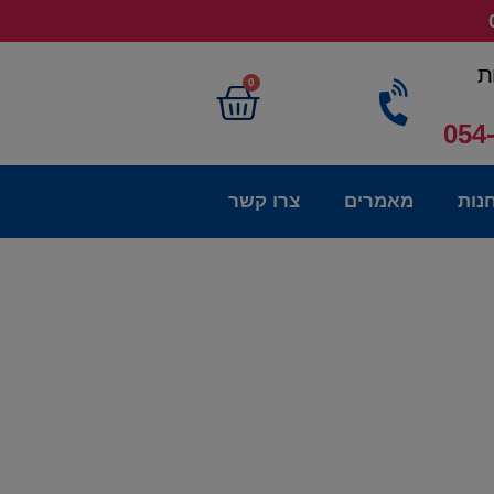
ת
0
054
נות
מאמרים
צרו קשר