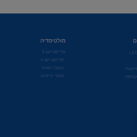
ם
מולטימדיה
פלייסטיישן 5
פלייסטיישן 4
נינטנדו סוויץ
ינוקות
מוצרי גיימינג
קופסה