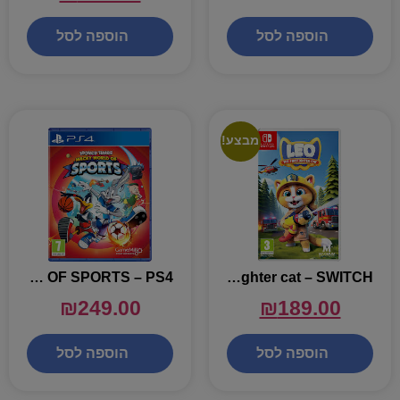
הוספה לסל
הוספה לסל
מבצע!
LOONEY TUNES WACKY WORLD OF SPORTS – PS4
leo: the firefighter cat – SWITCH
₪
249.00
₪
189.00
הוספה לסל
הוספה לסל