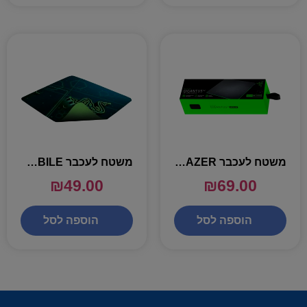
משטח לעכבר gigantus v2 – RAZER
משטח לעכבר Razer GOLIATHUS MOBILE
₪
49.00
₪
69.00
הוספה לסל
הוספה לסל