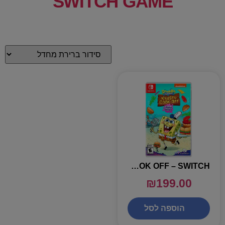
SWITCH GAME
SPONGEBOB KRUSTY COOK OFF – SWITCH
₪
199.00
הוספה לסל